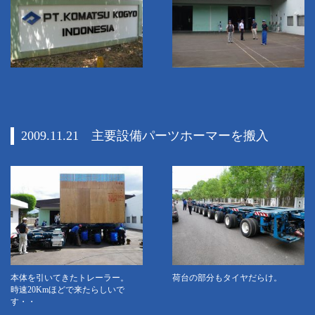
2009.11.21 主要設備パーツホーマーを搬入
本体を引いてきたトレーラー。
荷台の部分もタイヤだらけ。
時速20Kmほどで来たらしいで
す・・