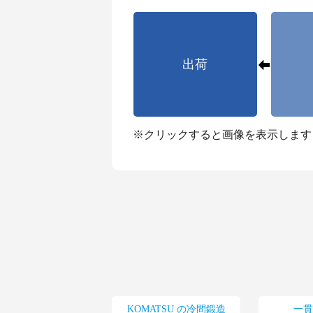
出荷
※クリックすると画像を表示します
KOMATSU
の冷間鍛造
一