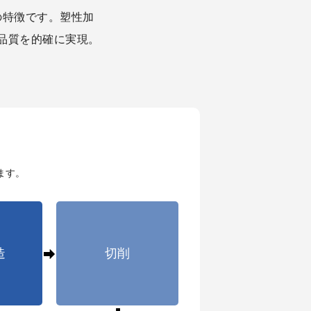
の特徴です。塑性加
品質を的確に実現。
ます。
造
切削