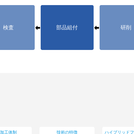
検査
部品組付
研削
貫加工体制
技術の特徴
ハイブリッドフ